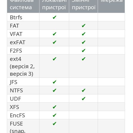
система
пристрої
пристрої
Btrfs
✔
FAT
✔
VFAT
✔
✔
exFAT
✔
✔
F2FS
✔
ext4
✔
✔
(версія 2,
версія 3)
JFS
✔
NTFS
✔
✔
UDF
✔
XFS
✔
EncFS
✔
FUSE
✔
(snap,