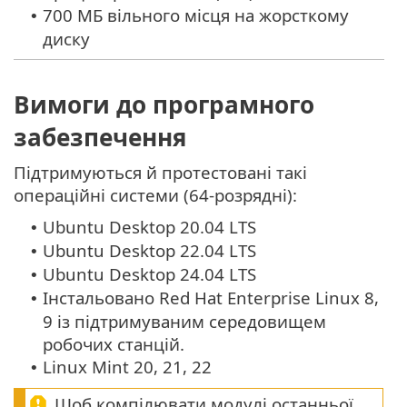
700 МБ вільного місця на жорсткому
•
диску
Вимоги до програмного
забезпечення
Підтримуються й протестовані такі
операційні системи (64-розрядні):
Ubuntu Desktop 20.04 LTS
•
Ubuntu Desktop 22.04 LTS
•
Ubuntu Desktop 24.04 LTS
•
Інстальовано Red Hat Enterprise Linux 8,
•
9 із підтримуваним середовищем
робочих станцій.
Linux Mint 20, 21, 22
•
Щоб компілювати модулі останньої