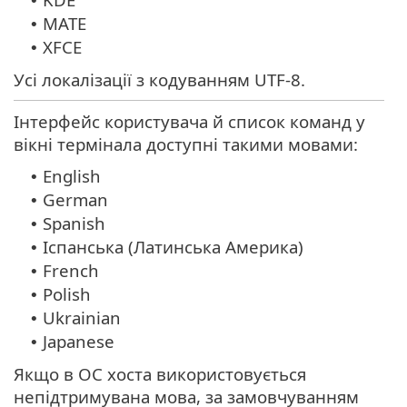
•
MATE
•
XFCE
•
Усі локалізації з кодуванням UTF-8.
Інтерфейс користувача й список команд у
вікні термінала доступні такими мовами:
English
•
German
•
Spanish
•
Іспанська (Латинська Америка)
•
French
•
Polish
•
Ukrainian
•
Japanese
•
Якщо в ОС хоста використовується
непідтримувана мова, за замовчуванням