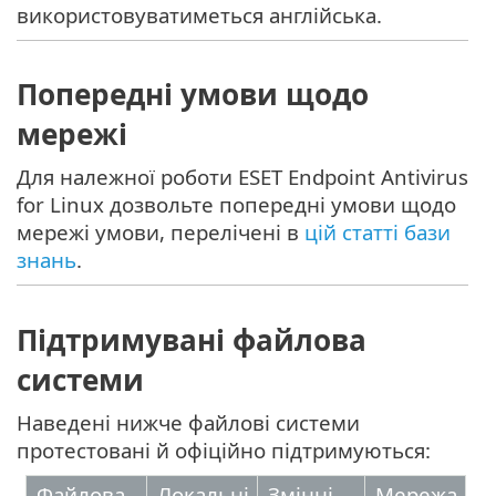
використовуватиметься англійська.
Попередні умови щодо
мережі
Для належної роботи ESET Endpoint Antivirus
for Linux дозвольте попередні умови щодо
мережі умови, перелічені в
цій статті бази
знань
.
Підтримувані файлова
системи
Наведені нижче файлові системи
протестовані й офіційно підтримуються:
Файлова
Локальні
Змінні
Мережа