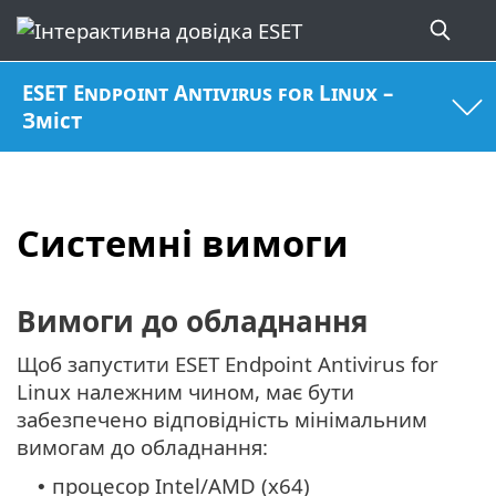
ESET Endpoint Antivirus for Linux –
Зміст
Системні вимоги
Вимоги до обладнання
Щоб запустити ESET Endpoint Antivirus for
Linux належним чином, має бути
забезпечено відповідність мінімальним
вимогам до обладнання:
процесор Intel/AMD (x64)
•