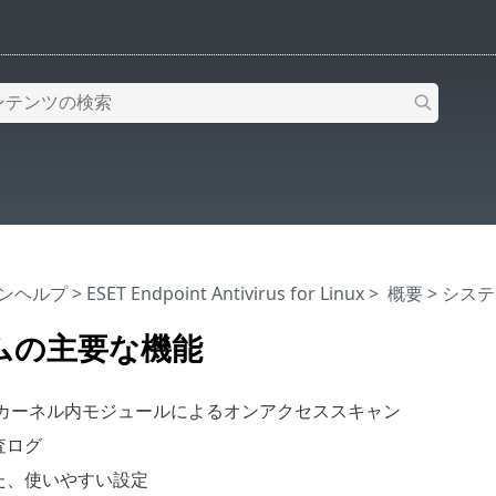
インヘルプ
>
ESET Endpoint Antivirus for Linux
>
概要
> シス
ムの主要な機能
量カーネル内モジュールによるオンアクセススキャン
査ログ
た、使いやすい設定