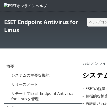
ESET Endpoint Antivirus for
Linux
ESETオンラ
システ
ESETの軽
•
包括的な検
•
再設計され
•