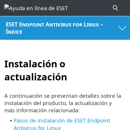
ESET Endpoint Antivirus for Linux –
Índice
Instalación o
actualización
A continuación se presentan detalles sobre la
instalación del producto, la actualización y
más información relacionada:
Pasos de instalación de ESET Endpoint
•
Antivirus for Linux