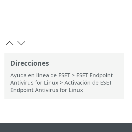
Direcciones
Ayuda en línea de ESET
>
ESET Endpoint
Antivirus for Linux
>
Activación de ESET
Endpoint Antivirus for Linux