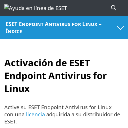
ESET Endpoint Antivirus for Linux –
Índice
Activación de ESET
Endpoint Antivirus for
Linux
Active su ESET Endpoint Antivirus for Linux
con una
licencia
adquirida a su distribuidor de
ESET.