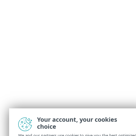
Your account, your cookies
choice
We and our partners use cookies to give you the best optimize