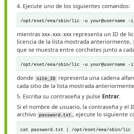
4.
Ejecute uno de los siguientes comandos:
/opt/eset/eea/sbin/lic -u your@username -i
mientras
representa un ID de lic
XXX-XXX-XXX
licencia de la lista mostrada anteriormente,
que se muestra entre corchetes junto a cada 
/opt/eset/eea/sbin/lic -u your@username -i
donde
representa una cadena alfan
site_ID
cada sitio de la lista mostrada anteriorment
5.
Escriba su contraseña y pulse
Entrar
.
Si el nombre de usuario, la contraseña y el I
archivo
, ejecute lo siguiente 
password.txt
cat password.txt | /opt/eset/eea/sbin/lic 