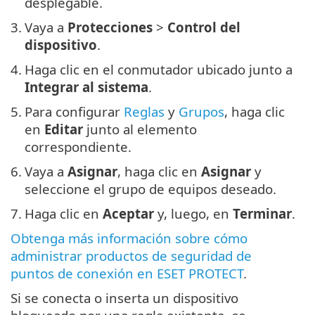
desplegable.
3.
Vaya a
Protecciones
>
Control del
dispositivo
.
4.
Haga clic en el conmutador ubicado junto a
Integrar al sistema
.
5.
Para configurar
Reglas
y
Grupos
, haga clic
en
Editar
junto al elemento
correspondiente.
6.
Vaya a
Asignar
, haga clic en
Asignar
y
seleccione el grupo de equipos deseado.
7.
Haga clic en
Aceptar
y, luego, en
Terminar
.
Obtenga más información sobre cómo
administrar productos de seguridad de
puntos de conexión en ESET PROTECT
.
Si se conecta o inserta un dispositivo