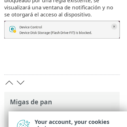
bloqueado por una regla existente, se
visualizará una ventana de notificación y no
se otorgará el acceso al dispositivo.
Migas de pan
Ayuda en línea de ESET
>
ESET Endpoint
Antivirus for Linux
>
Configuración
>
Your account, your cookies