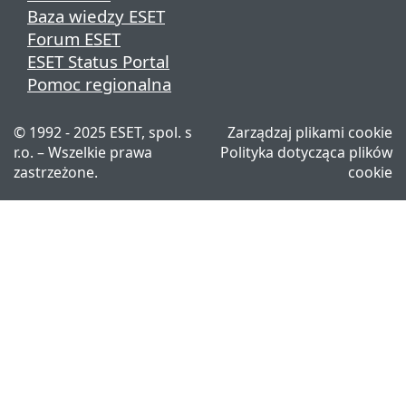
Baza wiedzy ESET
Forum ESET
ESET Status Portal
Pomoc regionalna
© 1992 - 2025 ESET, spol. s
Zarządzaj plikami cookie
r.o. – Wszelkie prawa
Polityka dotycząca plików
zastrzeżone.
cookie