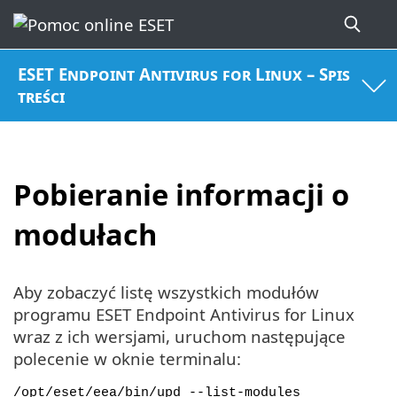
ESET Endpoint Antivirus for Linux – Spis
treści
Pobieranie informacji o
modułach
Aby zobaczyć listę wszystkich modułów
programu ESET Endpoint Antivirus for Linux
wraz z ich wersjami, uruchom następujące
polecenie w oknie terminalu:
/opt/eset/eea/bin/upd --list-modules