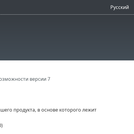
Русский
озможности версии 7
ашего продукта, в основе которого лежит
0)