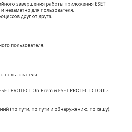
рийного завершения работы приложения ESET
и и незаметно для пользователя.
цессов друг от друга.
ого пользователя.
о пользователя.
ESET PROTECT On-Prem и ESET PROTECT CLOUD.
й (по пути, по пути и обнаружению, по хэшу).