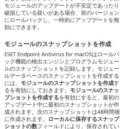
モジュールのアップデートが不安定であったり
破損している疑いがある場合、前のバージョン
にロールバックし、一時的にアップデートを無
効にできます。
モジュールのスナップショットを作成
ESET Endpoint Antivirus for macOSはロールバ
ック機能の検出エンジンとプログラムモジュー
ルのスナップショットを記録します。モジュー
ルデータベースのスナップショットを作成する
には、
モジュールのスナップショットを作成
す
るを有効にしておきます。
モジュールのスナッ
プショットを作成する
を有効にすると、最初の
アップデート中に最初のスナップショットが作
成されます。次のスナップショットは48時間後
に作成されます。
ローカルに保存するスナップ
ショットの数
フィールドにより、保存されてい