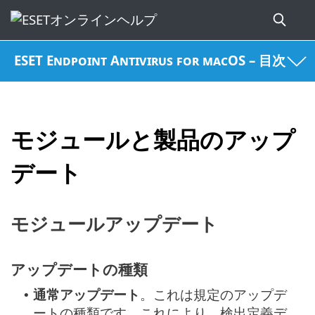
ESET Endpoint Antivirus for macOS – 目次
モジュールと製品のアップ
デート
モジュールアップデート
アップデートの種類
通常アップデート
。これは規定のアップデ
•
ートの種類です。これにより、検出定義デ