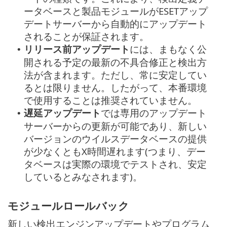
ータベースと製品モジュールがESETアップ
デートサーバーから自動的にアップデート
されることが保証されます。
リリース前アップデート
には、まもなく公
•
開される予定の最新の不具合修正と検出方
法が含まれます。ただし、常に安定してい
るとは限りません。したがって、本番環境
で使用することは推奨されていません。
遅延アップデート
では専用のアップデート
•
サーバーからの更新が可能であり、新しい
バージョンのウイルスデータベースの提供
が少なくともX時間遅れます(つまり、デー
タベースは実際の環境でテストされ、安定
しているとみなされます)。
モジュールロールバック
新しい検出エンジンアップデートやプログラム