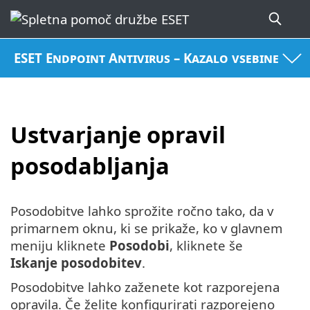
ESET Endpoint Antivirus – Kazalo vsebine
Ustvarjanje opravil
posodabljanja
Posodobitve lahko sprožite ročno tako, da v
primarnem oknu, ki se prikaže, ko v glavnem
meniju kliknete
Posodobi
, kliknete še
Iskanje posodobitev
.
Posodobitve lahko zaženete kot razporejena
opravila. Če želite konfigurirati razporejeno