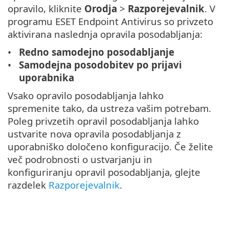
opravilo, kliknite
Orodja
>
Razporejevalnik
. V
programu ESET Endpoint Antivirus so privzeto
aktivirana naslednja opravila posodabljanja:
Redno samodejno posodabljanje
Samodejna posodobitev po prijavi
uporabnika
Vsako opravilo posodabljanja lahko
spremenite tako, da ustreza vašim potrebam.
Poleg privzetih opravil posodabljanja lahko
ustvarite nova opravila posodabljanja z
uporabniško določeno konfiguracijo. Če želite
več podrobnosti o ustvarjanju in
konfiguriranju opravil posodabljanja, glejte
razdelek
Razporejevalnik
.