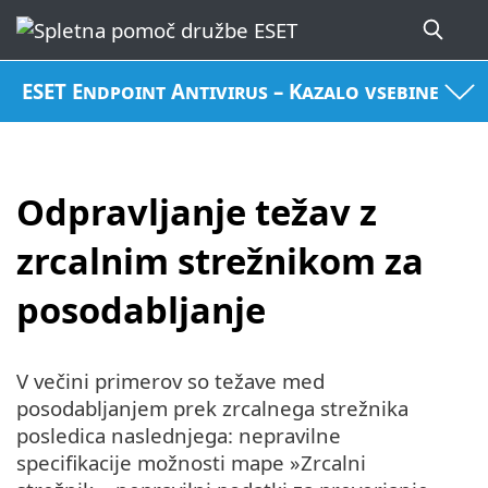
ESET Endpoint Antivirus – Kazalo vsebine
Odpravljanje težav z
zrcalnim strežnikom za
posodabljanje
V večini primerov so težave med
posodabljanjem prek zrcalnega strežnika
posledica naslednjega: nepravilne
specifikacije možnosti mape »Zrcalni