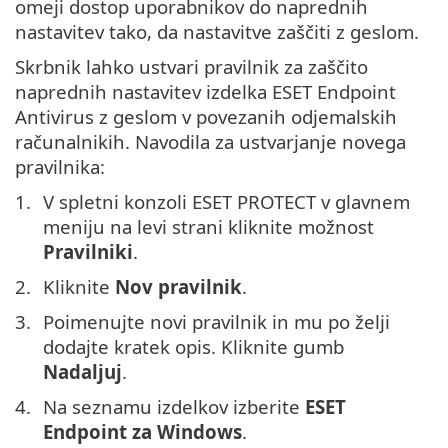
omeji dostop uporabnikov do naprednih
nastavitev tako, da nastavitve zaščiti z geslom.
Skrbnik lahko ustvari pravilnik za zaščito
naprednih nastavitev izdelka ESET Endpoint
Antivirus z geslom v povezanih odjemalskih
računalnikih. Navodila za ustvarjanje novega
pravilnika:
V spletni konzoli ESET PROTECT v glavnem
meniju na levi strani kliknite možnost
Pravilniki
.
Kliknite
Nov pravilnik
.
Poimenujte novi pravilnik in mu po želji
dodajte kratek opis. Kliknite gumb
Nadaljuj
.
Na seznamu izdelkov izberite
ESET
Endpoint za Windows
.