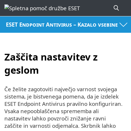
ESET Endpoint Antivirus – Kazalo vsebine
Zaščita nastavitev z
geslom
Če želite zagotoviti največjo varnost svojega
sistema, je bistvenega pomena, da je izdelek
ESET Endpoint Antivirus pravilno konfiguriran.
Vsaka nepooblaščena sprememba ali
nastavitev lahko povzroči znižanje ravni
zaščite in varnosti odjemalca. Skrbnik lahko