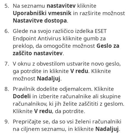
Na seznamu
nastavitev
kliknite
Uporabniški vmesnik
in razširite možnost
Nastavitve dostopa
.
Glede na svojo različico izdelka ESET
Endpoint Antivirus kliknite gumb za
preklop, da omogočite možnost
Geslo za
zaščito nastavitev
.
V oknu z obvestilom ustvarite novo geslo,
ga potrdite in kliknite
V redu
. Kliknite
možnost
Nadaljuj
.
Pravilnik dodelite odjemalcem. Kliknite
Dodeli
in izberite računalnike ali skupine
računalnikov, ki jih želite zaščititi z geslom.
Kliknite
V redu
, da potrdite.
Prepričajte se, da so vsi želeni računalniki
na ciljnem seznamu, in kliknite
Nadaljuj
.