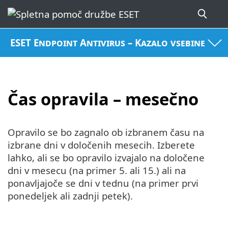
ESET Endpoint Antivirus – Kazalo vsebine
Čas opravila – mesečno
Opravilo se bo zagnalo ob izbranem času na
izbrane dni v določenih mesecih. Izberete
lahko, ali se bo opravilo izvajalo na določene
dni v mesecu (na primer 5. ali 15.) ali na
ponavljajoče se dni v tednu (na primer prvi
ponedeljek ali zadnji petek).