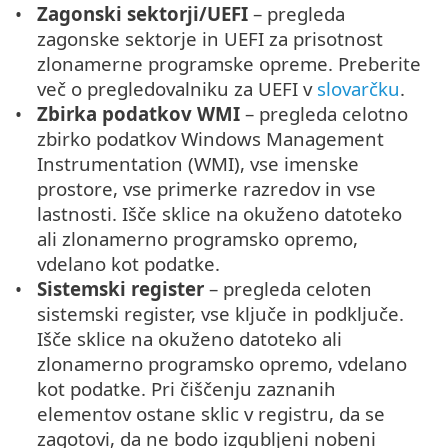
Zagonski sektorji/UEFI
– pregleda
zagonske sektorje in UEFI za prisotnost
zlonamerne programske opreme. Preberite
več o pregledovalniku za UEFI v
slovarčku
.
Zbirka podatkov WMI
– pregleda celotno
zbirko podatkov Windows Management
Instrumentation (WMI), vse imenske
prostore, vse primerke razredov in vse
lastnosti. Išče sklice na okuženo datoteko
ali zlonamerno programsko opremo,
vdelano kot podatke.
Sistemski register
– pregleda celoten
sistemski register, vse ključe in podključe.
Išče sklice na okuženo datoteko ali
zlonamerno programsko opremo, vdelano
kot podatke. Pri čiščenju zaznanih
elementov ostane sklic v registru, da se
zagotovi, da ne bodo izgubljeni nobeni