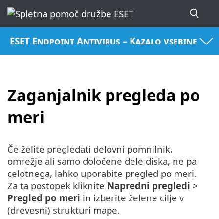
ESET Endpoint Antivirus – Kazalo vsebine
Zaganjalnik pregleda po
meri
Če želite pregledati delovni pomnilnik,
omrežje ali samo določene dele diska, ne pa
celotnega, lahko uporabite pregled po meri.
Za ta postopek kliknite
Napredni pregledi
>
Pregled po meri
in izberite želene cilje v
(drevesni) strukturi mape.