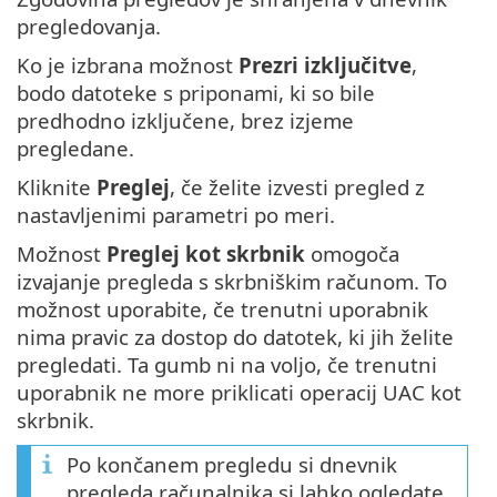
pregledovanja.
Ko je izbrana možnost
Prezri izključitve
,
bodo datoteke s priponami, ki so bile
predhodno izključene, brez izjeme
pregledane.
Kliknite
Preglej
, če želite izvesti pregled z
nastavljenimi parametri po meri.
Možnost
Preglej kot skrbnik
omogoča
izvajanje pregleda s skrbniškim računom. To
možnost uporabite, če trenutni uporabnik
nima pravic za dostop do datotek, ki jih želite
pregledati. Ta gumb ni na voljo, če trenutni
uporabnik ne more priklicati operacij UAC kot
skrbnik.
Po končanem pregledu si dnevnik
pregleda računalnika si lahko ogledate