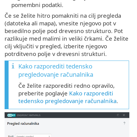
pomembni podatki.
Če se želite hitro pomakniti na cilj pregleda
(datoteka ali mapa), vnesite njegovo pot v
besedilno polje pod drevesno strukturo. Pot
razlikuje med malimi in veliki črkami. Če želite
cilj vključiti v pregled, izberite njegovo
potrditveno polje v drevesni strukturi.
Kako razporediti tedensko
pregledovanje računalnika
Če želite razporediti redno opravilo,
preberite poglavje
Kako razporediti
tedensko pregledovanje računalnika
.