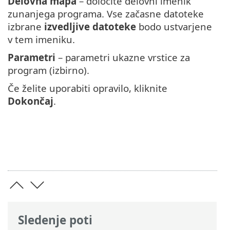
Delovna mapa
– določite delovni imenik
zunanjega programa. Vse začasne datoteke
izbrane
izvedljive datoteke
bodo ustvarjene
v tem imeniku.
Parametri
– parametri ukazne vrstice za
program (izbirno).
Če želite uporabiti opravilo, kliknite
Dokončaj
.
Sledenje poti