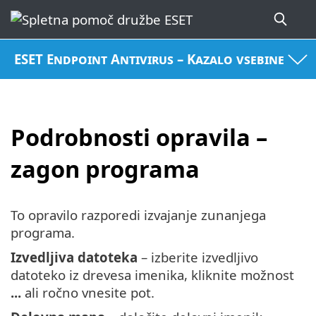
ESET Endpoint Antivirus – Kazalo vsebine
Podrobnosti opravila –
zagon programa
To opravilo razporedi izvajanje zunanjega
programa.
Izvedljiva datoteka
– izberite izvedljivo
datoteko iz drevesa imenika, kliknite možnost
...
ali ročno vnesite pot.