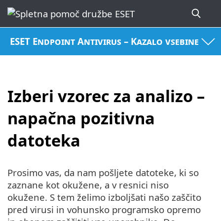
ESET Endpoint Antivirus – Kazalo vsebine
Izberi vzorec za analizo –
napačna pozitivna
datoteka
Prosimo vas, da nam pošljete datoteke, ki so
zaznane kot okužene, a v resnici niso
okužene. S tem želimo izboljšati našo zaščito
pred virusi in vohunsko programsko opremo