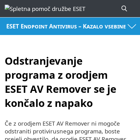
ESET Endpoint Antivirus – Kazalo vsebine
Odstranjevanje
programa z orodjem
ESET AV Remover se je
končalo z napako
Če z orodjem ESET AV Remover ni mogoče
odstraniti protivirusnega programa, boste
prejeli obvestilo, da orodje ESET AV Remover