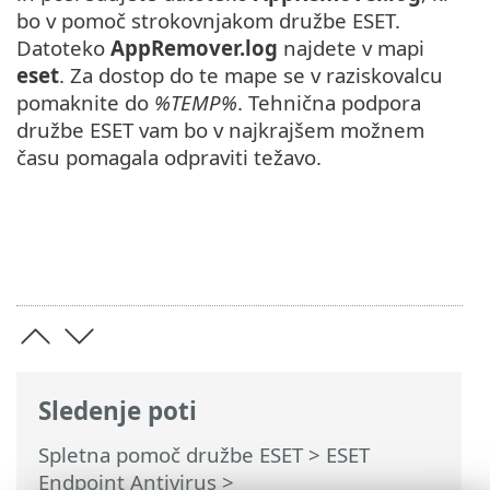
bo v pomoč strokovnjakom družbe ESET.
Datoteko
AppRemover.log
najdete v mapi
eset
. Za dostop do te mape se v raziskovalcu
pomaknite do
%TEMP%
. Tehnična podpora
družbe ESET vam bo v najkrajšem možnem
času pomagala odpraviti težavo.
Sledenje poti
Spletna pomoč družbe ESET
>
ESET
Endpoint Antivirus
>