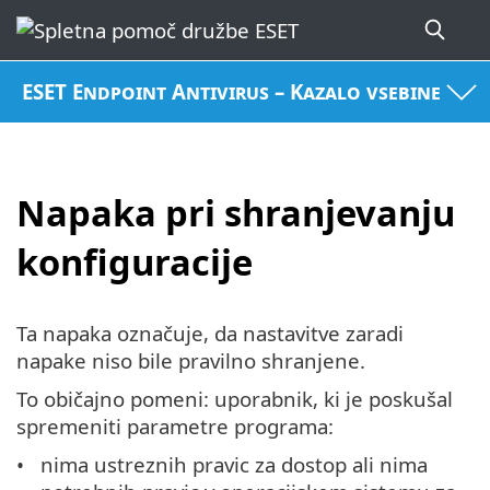
ESET Endpoint Antivirus – Kazalo vsebine
Napaka pri shranjevanju
konfiguracije
Ta napaka označuje, da nastavitve zaradi
napake niso bile pravilno shranjene.
To običajno pomeni: uporabnik, ki je poskušal
spremeniti parametre programa:
nima ustreznih pravic za dostop ali nima