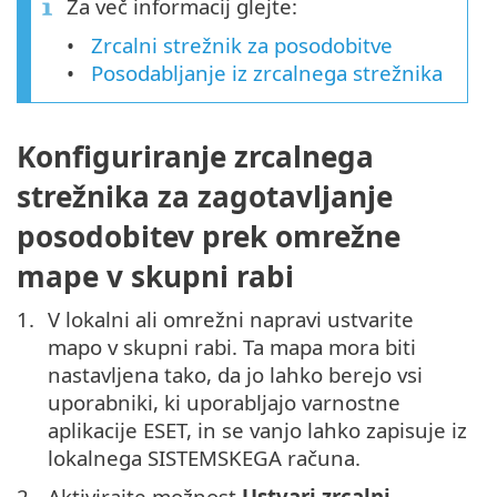
Za več informacij glejte:
Zrcalni strežnik za posodobitve
Posodabljanje iz zrcalnega strežnika
Konfiguriranje zrcalnega
strežnika za zagotavljanje
posodobitev prek omrežne
mape v skupni rabi
V lokalni ali omrežni napravi ustvarite
mapo v skupni rabi. Ta mapa mora biti
nastavljena tako, da jo lahko berejo vsi
uporabniki, ki uporabljajo varnostne
aplikacije ESET, in se vanjo lahko zapisuje iz
lokalnega SISTEMSKEGA računa.
Aktivirajte možnost
Ustvari zrcalni