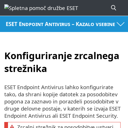
ESET Endpoint Antivirus – Kazalo vsebine
Konfiguriranje zrcalnega
strežnika
ESET Endpoint Antivirus lahko konfigurirate
tako, da shrani kopije datotek za posodobitev
pogona za zaznavo in porazdeli posodobitve v
druge delovne postaje, v katerih se izvaja ESET
Endpoint Antivirus ali ESET Endpoint Security.
Zrcalni strežnik za posodobitve ustvari