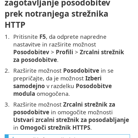
zagotavljanje posodobitev
prek notranjega strežnika
HTTP
Pritisnite
F5
, da odprete napredne
nastavitve in razširite možnost
Posodobitev
>
Profili
>
Zrcalni strežnik
za posodobitve
.
Razširite možnost
Posodobitve
in se
prepričajte, da je možnost
Izberi
samodejno
v razdelku
Posodobitve
modula
omogočena.
Razširite možnost
Zrcalni strežnik za
posodobitve
in omogočite možnosti
Ustvari zrcalni strežnik za posodabljanje
in
Omogoči strežnik HTTPS
.