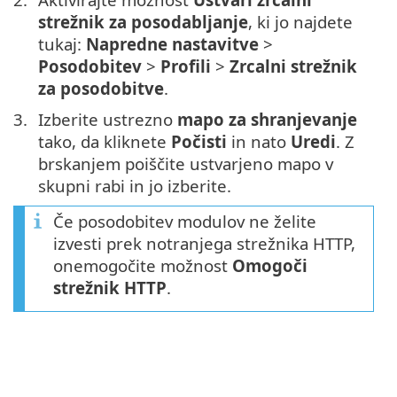
strežnik za posodabljanje
, ki jo najdete
tukaj:
Napredne nastavitve
>
Posodobitev
>
Profili
>
Zrcalni strežnik
za posodobitve
.
Izberite ustrezno
mapo za shranjevanje
tako, da kliknete
Počisti
in nato
Uredi
. Z
brskanjem poiščite ustvarjeno mapo v
skupni rabi in jo izberite.
Če posodobitev modulov ne želite
izvesti prek notranjega strežnika HTTP,
onemogočite možnost
Omogoči
strežnik HTTP
.