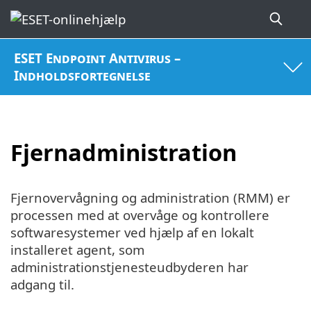
ESET Endpoint Antivirus –
Indholdsfortegnelse
Fjernadministration
Fjernovervågning og administration (RMM) er
processen med at overvåge og kontrollere
softwaresystemer ved hjælp af en lokalt
installeret agent, som
administrationstjenesteudbyderen har
adgang til.