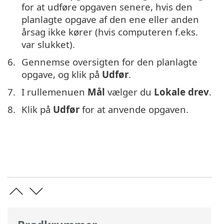
for at udføre opgaven senere, hvis den
planlagte opgave af den ene eller anden
årsag ikke kører (hvis computeren f.eks.
var slukket).
Gennemse oversigten for den planlagte
opgave, og klik på
Udfør
.
I rullemenuen
Mål
vælger du
Lokale drev
.
Klik på
Udfør
for at anvende opgaven.