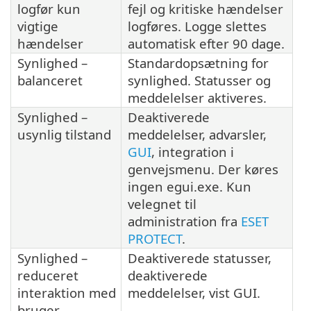
logfør kun
fejl og kritiske hændelser
vigtige
logføres. Logge slettes
hændelser
automatisk efter 90 dage.
Synlighed –
Standardopsætning for
balanceret
synlighed. Statusser og
meddelelser aktiveres.
Synlighed –
Deaktiverede
usynlig tilstand
meddelelser, advarsler,
GUI
, integration i
genvejsmenu. Der køres
ingen egui.exe. Kun
velegnet til
administration fra
ESET
PROTECT
.
Synlighed –
Deaktiverede statusser,
reduceret
deaktiverede
interaktion med
meddelelser, vist GUI.
bruger