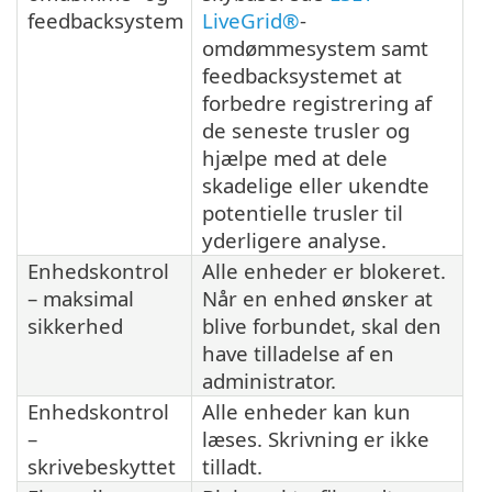
feedbacksystem
LiveGrid®
-
omdømmesystem samt
feedbacksystemet at
forbedre registrering af
de seneste trusler og
hjælpe med at dele
skadelige eller ukendte
potentielle trusler til
yderligere analyse.
Enhedskontrol
Alle enheder er blokeret.
– maksimal
Når en enhed ønsker at
sikkerhed
blive forbundet, skal den
have tilladelse af en
administrator.
Enhedskontrol
Alle enheder kan kun
–
læses. Skrivning er ikke
skrivebeskyttet
tilladt.