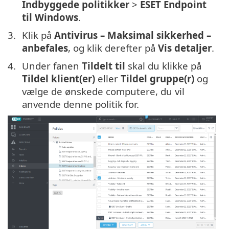
Indbyggede politikker
>
ESET Endpoint
til Windows
.
Klik på
Antivirus – Maksimal sikkerhed –
anbefales
, og klik derefter på
Vis detaljer
.
Under fanen
Tildelt til
skal du klikke på
Tildel klient(er)
eller
Tildel gruppe(r)
og
vælge de ønskede computere, du vil
anvende denne politik for.