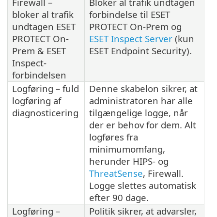
Firewall –
Bloker al trafik undtagen
bloker al trafik
forbindelse til ESET
undtagen ESET
PROTECT On-Prem og
PROTECT On-
ESET Inspect Server
(kun
Prem & ESET
ESET Endpoint Security).
Inspect-
forbindelsen
Logføring – fuld
Denne skabelon sikrer, at
logføring af
administratoren har alle
diagnosticering
tilgængelige logge, når
der er behov for dem. Alt
logføres fra
minimumomfang,
herunder HIPS- og
ThreatSense
, Firewall.
Logge slettes automatisk
efter 90 dage.
Logføring –
Politik sikrer, at advarsler,