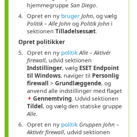
hjemmegruppe
San Diego
.
Opret en ny
bruger
John
, og vælg
Politik – Alle John
og
Politik John
i
sektionen
Tilladelsessæt
.
Opret politikker
Opret en ny
politik
Alle – Aktivér
firewall
, udvid sektionen
Indstillinger
, vælg
ESET Endpoint
til Windows
, naviger til
Personlig
firewall
>
Grundlæggende
, og
anvend alle indstillinger med flaget
Gennemtving
. Udvid sektionen
Tildel
, og vælg den statiske gruppe
Alle
.
Opret en ny
politik
Gruppen John –
Aktivér firewall
, udvid sektionen