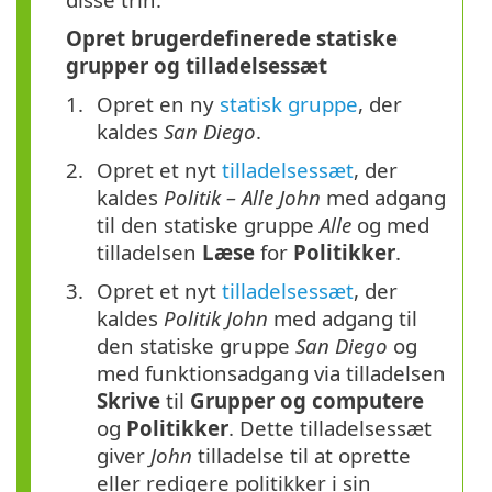
Opret brugerdefinerede statiske
grupper og tilladelsessæt
Opret en ny
statisk gruppe
, der
kaldes
San Diego
.
Opret et nyt
tilladelsessæt
, der
kaldes
Politik – Alle John
med adgang
til den statiske gruppe
Alle
og med
tilladelsen
Læse
for
Politikker
.
Opret et nyt
tilladelsessæt
, der
kaldes
Politik John
med adgang til
den statiske gruppe
San Diego
og
med funktionsadgang via tilladelsen
Skrive
til
Grupper og computere
og
Politikker
. Dette tilladelsessæt
giver
John
tilladelse til at oprette
eller redigere politikker i sin