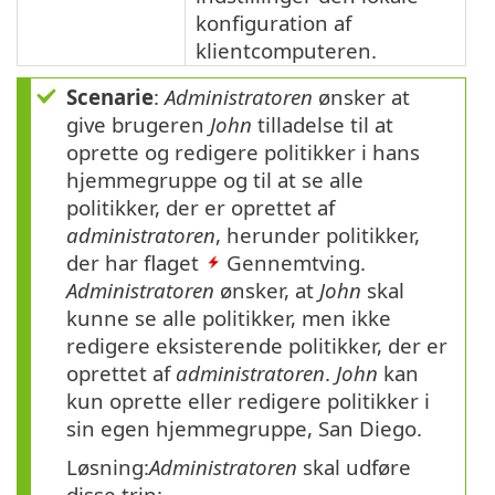
konfiguration af
klientcomputeren.
Scenarie
:
Administratoren
ønsker at
give brugeren
John
tilladelse til at
oprette og redigere politikker i hans
hjemmegruppe og til at se alle
politikker, der er oprettet af
administratoren
, herunder politikker,
der har flaget
Gennemtving.
Administratoren
ønsker, at
John
skal
kunne se alle politikker, men ikke
redigere eksisterende politikker, der er
oprettet af
administratoren
.
John
kan
kun oprette eller redigere politikker i
sin egen hjemmegruppe, San Diego.
Løsning:
Administratoren
skal udføre
disse trin: