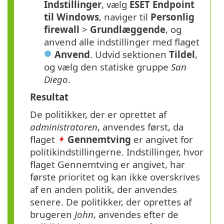
Indstillinger
, vælg
ESET Endpoint
til Windows
, naviger til
Personlig
firewall
>
Grundlæggende
, og
anvend alle indstillinger med flaget
Anvend
. Udvid sektionen
Tildel
,
og vælg den statiske gruppe
San
Diego
.
Resultat
De politikker, der er oprettet af
administratoren
, anvendes først, da
flaget
Gennemtving
er angivet for
politikindstillingerne. Indstillinger, hvor
flaget Gennemtving er angivet, har
første prioritet og kan ikke overskrives
af en anden politik, der anvendes
senere. De politikker, der oprettes af
brugeren
John
, anvendes efter de