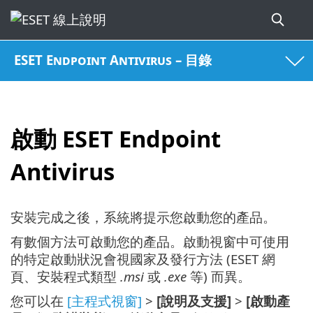
ESET Endpoint Antivirus – 目錄
啟動 ESET Endpoint
Antivirus
安裝完成之後，系統將提示您啟動您的產品。
有數個方法可啟動您的產品。啟動視窗中可使用
的特定啟動狀況會視國家及發行方法 (ESET 網
頁、安裝程式類型
.msi
或
.exe
等) 而異。
您可以在
[主程式視窗]
>
[說明及支援]
>
[啟動產