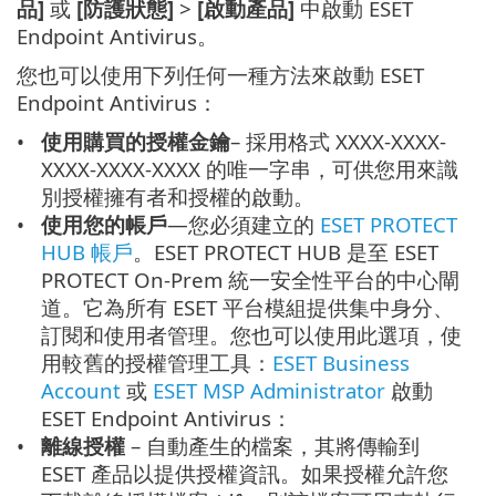
品]
或
[防護狀態]
>
[啟動產品]
中啟動 ESET
Endpoint Antivirus。
您也可以使用下列任何一種方法來啟動 ESET
Endpoint Antivirus：
使用購買的授權金鑰
– 採用格式 XXXX-XXXX-
XXXX-XXXX-XXXX 的唯一字串，可供您用來識
別授權擁有者和授權的啟動。
使用您的帳戶
—您必須建立的
ESET PROTECT
HUB 帳戶
。ESET PROTECT HUB 是至 ESET
PROTECT On-Prem 統一安全性平台的中心閘
道。它為所有 ESET 平台模組提供集中身分、
訂閱和使用者管理。您也可以使用此選項，使
用較舊的授權管理工具：
ESET Business
Account
或
ESET MSP Administrator
啟動
ESET Endpoint Antivirus：
離線授權
– 自動產生的檔案，其將傳輸到
ESET 產品以提供授權資訊。如果授權允許您