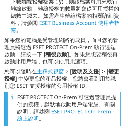
下載離線授權檔案 (
.lf
)，則該檔案可用來執行
離線啟動。離線授權的數量將會從可用授權的
總數中減去。如需產生離線檔案的相關詳細資
料，請參閱
ESET Business Account 使用者指
南
。
如果您的電腦是受管理網路的成員，而且您的管
理員將透過 ESET PROTECT On-Prem 執行遠端
啟動，請按一下
[稍後啟動]
。如果您想要稍後再
啟動此用戶端，也可以使用此選項。
您可以隨時在
主程式視窗
>
[說明及支援]
>
[變更
授權]
中變更您的產品授權。您將會看到用於識
別您 ESET 支援授權的公用授權 ID。
ESET PROTECT On-Prem 可透過管理員提
供的授權，默默地啟動用戶端電腦。有關
說明，請參閱
ESET PROTECT On-Prem
線上說明
。