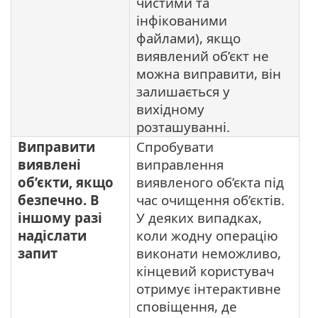
чистими та
інфікованими
файлами), якщо
виявлений об’єкт не
можна виправити, він
залишається у
вихідному
розташуванні.
Виправити
Спробувати
виявлені
виправлення
об’єкти, якщо
виявленого об’єкта під
безпечно. В
час очищення об’єктів.
іншому разі
У деяких випадках,
надіслати
коли жодну операцію
запит
виконати неможливо,
кінцевий користувач
отримує інтерактивне
сповіщення, де