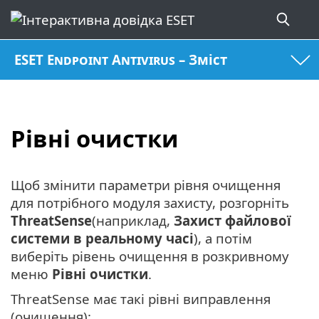
ESET Endpoint Antivirus – Зміст
Рівні очистки
Щоб змінити параметри рівня очищення
для потрібного модуля захисту, розгорніть
ThreatSense
(наприклад,
Захист файлової
системи в реальному часі
), а потім
виберіть рівень очищення в розкривному
меню
Рівні очистки
.
ThreatSense має такі рівні виправлення
(очищення):