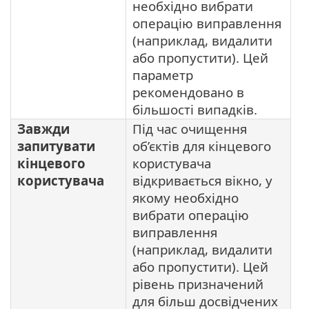
необхідно вибрати
операцію виправлення
(наприклад, видалити
або пропустити). Цей
параметр
рекомендовано в
більшості випадків.
Завжди
Під час очищення
запитувати
об’єктів для кінцевого
кінцевого
користувача
користувача
відкривається вікно, у
якому необхідно
вибрати операцію
виправлення
(наприклад, видалити
або пропустити). Цей
рівень призначений
для більш досвідчених