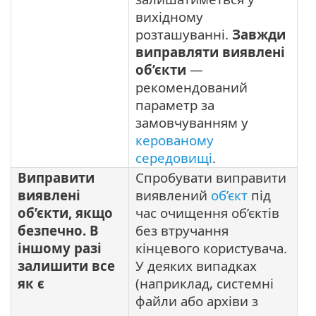
вихідному
розташуванні.
Завжди
виправляти виявлені
об’єкти
—
рекомендований
параметр за
замовчуванням у
керованому
середовищі
.
Виправити
Спробувати виправити
виявлені
виявлений
об’єкт
під
об’єкти, якщо
час очищення об’єктів
безпечно. В
без втручання
іншому разі
кінцевого користувача.
залишити все
У деяких випадках
як є
(наприклад, системні
файли або архіви з