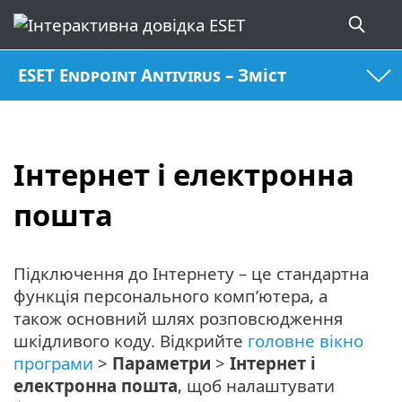
ESET Endpoint Antivirus – Зміст
Інтернет і електронна
пошта
Підключення до Інтернету – це стандартна
функція персонального комп’ютера, а
також основний шлях розповсюдження
шкідливого коду. Відкрийте
головне вікно
програми
>
Параметри
>
Інтернет і
електронна пошта
, щоб налаштувати