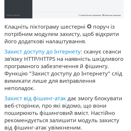
Клацніть піктограму шестерні
поруч із
потрібним модулем захисту, щоб відкрити
його додаткові налаштування.
Захист доступу до Інтернету
: сканує сеанси
зв’язку HTTP/HTTPS на наявність шкідливого
програмного забезпечення й фішингу.
Функцію "Захист доступу до Інтернету" слід
вимикати лише для виправлення
неполадок.
Захист від фішинг-атак
дає змогу блокувати
веб-сторінки, про які відомо, що вони
поширюють фішинговий вміст. Настійно
рекомендується залишити модуль захисту
від фішинг-атак увімкненим.