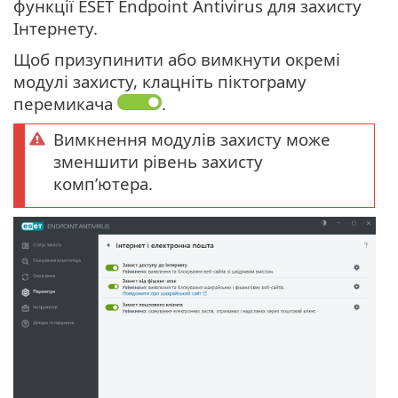
функції ESET Endpoint Antivirus для захисту
Інтернету.
Щоб призупинити або вимкнути окремі
модулі захисту, клацніть піктограму
перемикача
.
Вимкнення модулів захисту може
зменшити рівень захисту
комп’ютера.