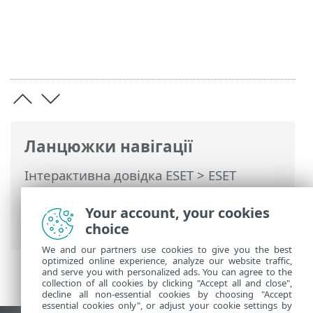
Ланцюжки навігації
Інтерактивна довідка ESET
>
ESET
Endpoint Antivirus
>
З використанням
ESET Endpoint Antivirus
>
Параметри
>
Your account, your cookies
Імпорт/Експорт параметрів
choice
We and our partners use cookies to give you the best
optimized online experience, analyze our website traffic,
and serve you with personalized ads. You can agree to the
collection of all cookies by clicking "Accept all and close",
decline all non-essential cookies by choosing "Accept
essential cookies only", or adjust your cookie settings by