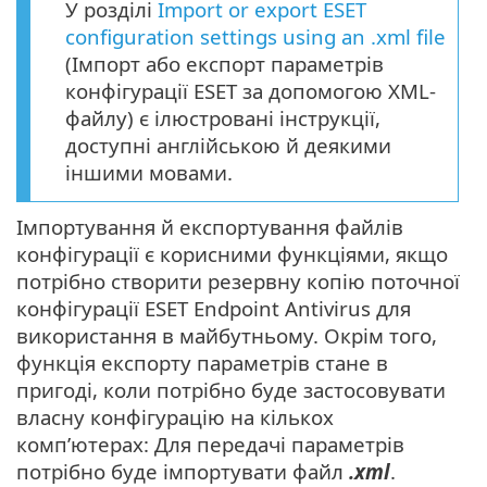
У розділі
Import or export ESET
configuration settings using an .xml file
(Імпорт або експорт параметрів
конфігурації ESET за допомогою XML-
файлу) є ілюстровані інструкції,
доступні англійською й деякими
іншими мовами.
Імпортування й експортування файлів
конфігурації є корисними функціями, якщо
потрібно створити резервну копію поточної
конфігурації ESET Endpoint Antivirus для
використання в майбутньому. Окрім того,
функція експорту параметрів стане в
пригоді, коли потрібно буде застосовувати
власну конфігурацію на кількох
комп’ютерах: Для передачі параметрів
потрібно буде імпортувати файл
.xml
.