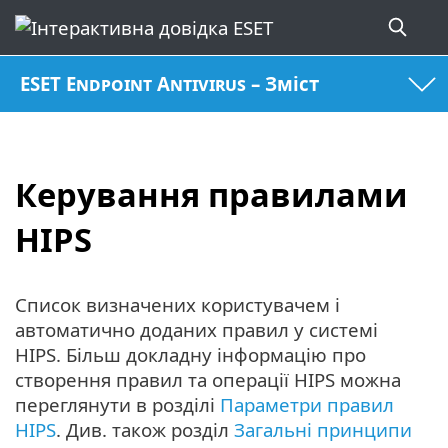
ESET Endpoint Antivirus – Зміст
Керування правилами
HIPS
Список визначених користувачем і
автоматично доданих правил у системі
HIPS. Більш докладну інформацію про
створення правил та операції HIPS можна
переглянути в розділі
Параметри правил
HIPS
. Див. також розділ
Загальні принципи