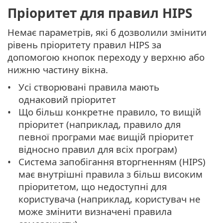
Пріоритет для правил HIPS
Немає параметрів, які б дозволили змінити
рівень пріоритету правил HIPS за
допомогою кнопок переходу у верхню або
нижню частину вікна.
Усі створювані правила мають
однаковий пріоритет
Що більш конкретне правило, то вищій
пріоритет (наприклад, правило для
певної програми має вищій пріоритет
відносно правил для всіх програм)
Система запобігання вторгненням (HIPS)
має внутрішні правила з більш високим
пріоритетом, що недоступні для
користувача (наприклад, користувач не
може змінити визначені правила