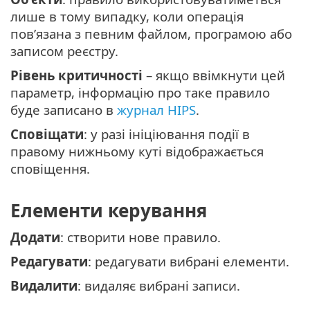
лише в тому випадку, коли операція
пов’язана з певним файлом, програмою або
записом реєстру.
Рівень критичності
– якщо ввімкнути цей
параметр, інформацію про таке правило
буде записано в
журнал HIPS
.
Сповіщати
: у разі ініціювання події в
правому нижньому куті відображається
сповіщення.
Елементи керування
Додати
: створити нове правило.
Редагувати
: редагувати вибрані елементи.
Видалити
: видаляє вибрані записи.