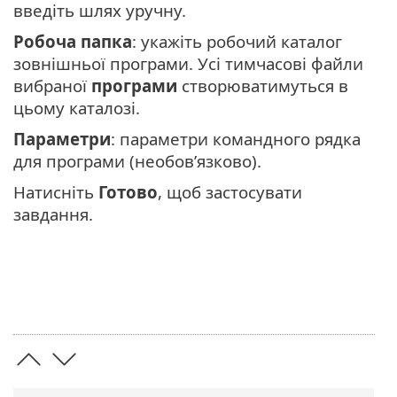
введіть шлях уручну.
Робоча папка
: укажіть робочий каталог
зовнішньої програми. Усі тимчасові файли
вибраної
програми
створюватимуться в
цьому каталозі.
Параметри
: параметри командного рядка
для програми (необов’язково).
Натисніть
Готово
, щоб застосувати
завдання.