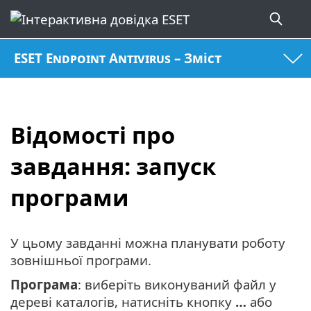
ESET Endpoint Antivirus – Зміст
Відомості про
завдання: запуск
програми
У цьому завданні можна планувати роботу
зовнішньої програми.
Програма
: виберіть виконуваний файл у
дереві каталогів, натисніть кнопку
…
або