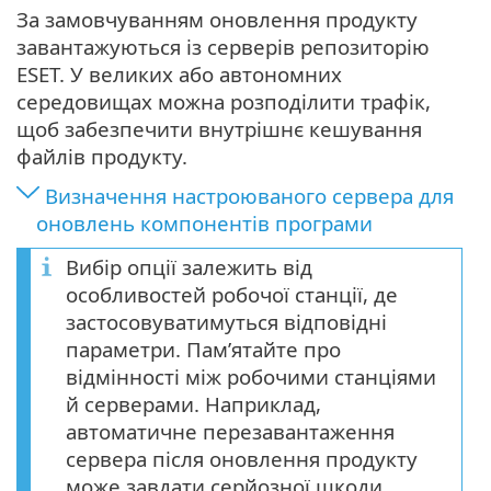
За замовчуванням оновлення продукту
завантажуються із серверів репозиторію
ESET. У великих або автономних
середовищах можна розподілити трафік,
щоб забезпечити внутрішнє кешування
файлів продукту.
Визначення настроюваного сервера для
оновлень компонентів програми
Вибір опції залежить від
особливостей робочої станції, де
застосовуватимуться відповідні
параметри. Пам’ятайте про
відмінності між робочими станціями
й серверами. Наприклад,
автоматичне перезавантаження
сервера після оновлення продукту
може завдати серйозної шкоди