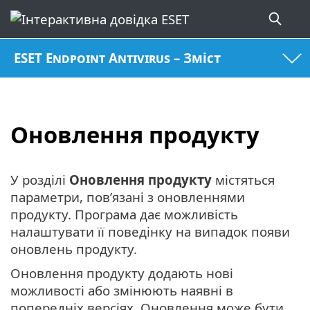
ESET Endpoint Antivirus – Зміст
Оновлення продукту
У розділі
Оновлення продукту
містяться
параметри, пов’язані з оновленнями
продукту. Програма дає можливість
налаштувати її поведінку на випадок появи
оновлень продукту.
Оновлення продукту додають нові
можливості або змінюють наявні в
попередніх версіях. Оновлення може бути