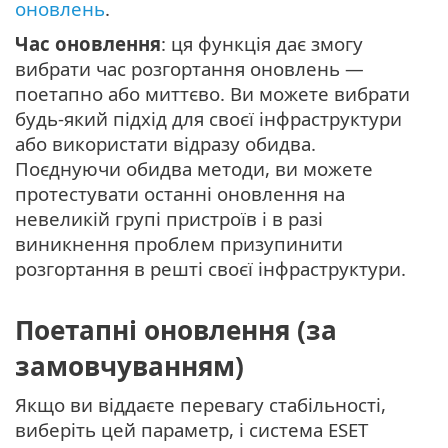
оновлень
.
Час оновлення
: ця функція дає змогу
вибрати час розгортання оновлень —
поетапно або миттєво. Ви можете вибрати
будь-який підхід для своєї інфраструктури
або використати відразу обидва.
Поєднуючи обидва методи, ви можете
протестувати останні оновлення на
невеликій групі пристроїв і в разі
виникнення проблем призупинити
розгортання в решті своєї інфраструктури.
Поетапні оновлення (за
замовчуванням)
Якщо ви віддаєте перевагу стабільності,
виберіть цей параметр, і система ESET