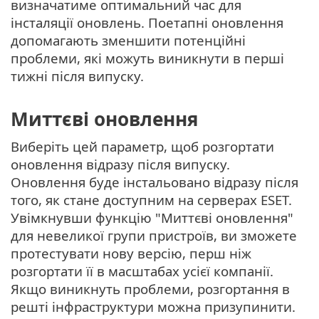
визначатиме оптимальний час для
інсталяції оновлень. Поетапні оновлення
допомагають зменшити потенційні
проблеми, які можуть виникнути в перші
тижні після випуску.
Миттєві оновлення
Виберіть цей параметр, щоб розгортати
оновлення відразу після випуску.
Оновлення буде інстальовано відразу після
того, як стане доступним на серверах ESET.
Увімкнувши функцію "Миттєві оновлення"
для невеликої групи пристроїв, ви зможете
протестувати нову версію, перш ніж
розгортати її в масштабах усієї компанії.
Якщо виникнуть проблеми, розгортання в
решті інфраструктури можна призупинити.