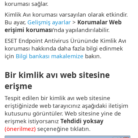
koruması sağlar.
Kimlik Avı koruması varsayılan olarak etkindir.
Bu ayar,
Gelişmiş ayarlar
>
Korumalar
Web
erişimi koruması
'nda yapılandırılabilir.
ESET Endpoint Antivirus Ürününde Kimlik Avı
koruması hakkında daha fazla bilgi edinmek
için
Bilgi bankası makalemize
bakın.
Bir kimlik avı web sitesine
erişme
Tespit edilen bir kimlik avı web sitesine
eriştiğinizde web tarayıcınız aşağıdaki iletişim
kutusunu görüntüler. Web sitesine yine de
erişmek istiyorsanız
Tehdidi yoksay
(önerilmez)
seçeneğine tıklatın.