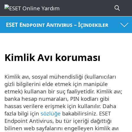
ESET Endpoint Antivirus – İçindekiler
Kimlik Avı koruması
Kimlik avı, sosyal mühendisliği (kullanıcıları
gizli bilgilerini elde etmek için manipüle
etmek) kullanan bir suç faaliyetidir. Kimlik avı;
banka hesap numaraları, PIN kodları gibi
hassas verilere erişmek için kullanılır. Daha
fazla bilgi için
sözlüğe
bakabilirsiniz. ESET
Endpoint Antivirus, bu tür içeriği dağıttığı
bilinen web sayfalarını engelleyen kimlik avı