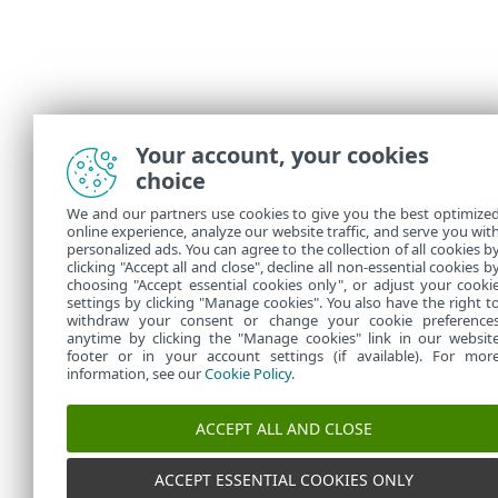
Your account, your cookies
choice
We and our partners use cookies to give you the best optimize
online experience, analyze our website traffic, and serve you wit
personalized ads. You can agree to the collection of all cookies b
clicking "Accept all and close", decline all non-essential cookies b
choosing "Accept essential cookies only", or adjust your cooki
settings by clicking "Manage cookies". You also have the right t
withdraw your consent or change your cookie preference
anytime by clicking the "Manage cookies" link in our websit
footer or in your account settings (if available). For mor
information, see our
Cookie Policy
.
ACCEPT ALL AND CLOSE
ACCEPT ESSENTIAL COOKIES ONLY