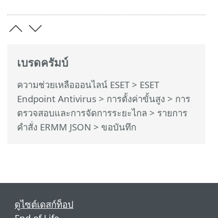
เบรดครัมบ์
ความช่วยเหลือออนไลน์ ESET
>
ESET
Endpoint Antivirus
>
การตั้งค่าขั้นสูง
>
การ
ตรวจสอบและการจัดการระยะไกล
>
รายการ
คำสั่ง ERMM JSON
> ขอบันทึก
ดูไซต์เดสก์ท็อป
End of Life