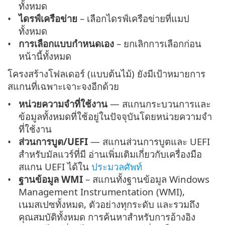
ทั้งหมด
ไดรฟ์เครือข่าย
– เลือกไดรฟ์เครือข่ายที่แมป
ทั้งหมด
การเลือกแบบกำหนดเอง
– ยกเลิกการเลือกก่อน
หน้านี้ทั้งหมด
โครงสร้างโฟลเดอร์ (แบบต้นไม้) ยังมีเป้าหมายการ
สแกนที่เฉพาะเจาะจงอีกด้วย
หน่วยความจำที่ใช้งาน
— สแกนกระบวนการและ
ข้อมูลทั้งหมดที่ใช้อยู่ในปัจจุบันโดยหน่วยความจำ
ที่ใช้งาน
ส่วนการบูต/UEFI
— สแกนส่วนการบูตและ UEFI
สำหรับมัลแวร์ที่มี อ่านเพิ่มเติมเกี่ยวกับเครื่องมือ
สแกน UEFI ได้ใน
ประมวลศัพท์
ฐานข้อมูล WMI
– สแกนทั้งฐานข้อมูล Windows
Management Instrumentation (WMI),
เนมสเปซทั้งหมด, ตัวอย่างทุกระดับ และรวมถึง
คุณสมบัติทั้งหมด การค้นหาสำหรับการอ้างอิง