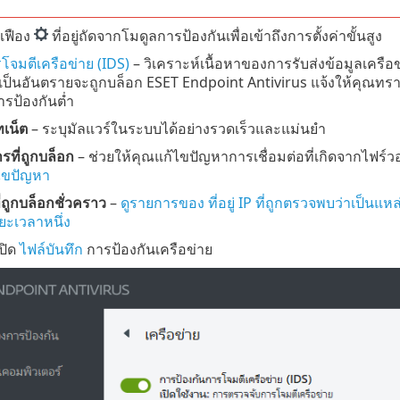
เฟือง
ที่อยู่ถัดจากโมดูลการป้องกันเพื่อเข้าถึงการตั้งค่าขั้นสูง
โจมตีเครือข่าย (IDS)
– วิเคราะห์เนื้อหาของการรับส่งข้อมูลเครือ
ป็นอันตรายจะถูกบล็อก ESET Endpoint Antivirus แจ้งให้คุณทราบว่
ารป้องกันต่ำ
เน็ต
– ระบุมัลแวร์ในระบบได้อย่างรวดเร็วและแม่นยำ
รที่ถูกบล็อก
– ช่วยให้คุณแก้ไขปัญหาการเชื่อมต่อที่เกิดจากไฟร์ว
ไขปัญหา
ที่ถูกบล็อกชั่วคราว
–
ดูรายการของ ที่อยู่ IP ที่ถูกตรวจพบว่าเป็นแ
ะยะเวลาหนึ่ง
ปิด
ไฟล์บันทึก
การป้องกันเครือข่าย