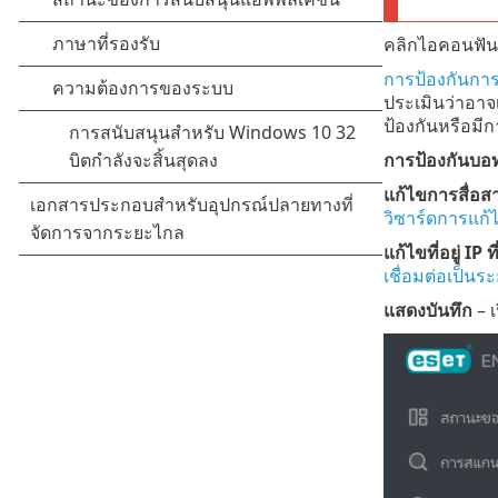
คลิกไอคอนฟัน
การป้องกันการ
ประเมินว่าอาจเ
ป้องกันหรือมีก
การป้องกันบอท
แก้ไขการสื่อสา
วิซาร์ดการแก้
แก้ไขที่อยู่ IP 
เชื่อมต่อเป็นร
แสดงบันทึก
– เ