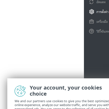
Your account, your cookies
choice
We and our partners use cookies to give you the best optimize
online experience, analyze our website traffic, and serve you wit
personalized ads. You can agree to the collection of all cookies b