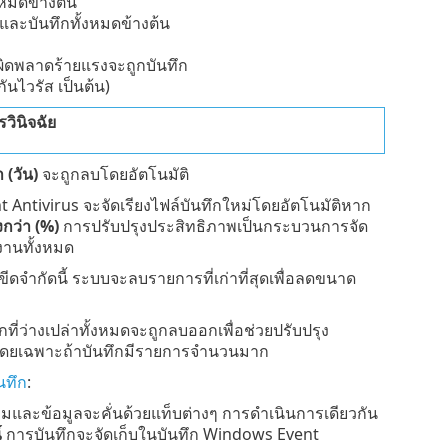
งหมดข้างต้น
และบันทึกทั้งหมดข้างต้น
ผิดพลาดร้ายแรงจะถูกบันทึก
นไวรัส เป็นต้น)
วินิจฉัย
 (วัน)
จะถูกลบโดยอัตโนมัติ
nt Antivirus จะจัดเรียงไฟล์บันทึกใหม่โดยอัตโนมัติหาก
งกว่า (%)
การปรับปรุงประสิทธิภาพเป็นกระบวนการจัด
้งานทั้งหมด
งขีดจำกัดนี้ ระบบจะลบรายการที่เก่าที่สุดเพื่อลดขนาด
กที่ว่างเปล่าทั้งหมดจะถูกลบออกเพื่อช่วยปรับปรุง
ดโดยเฉพาะถ้าบันทึกมีรายการจำนวนมาก
นทึก
:
ามและข้อมูลจะคั่นด้วยแท็บต่างๆ การดำเนินการเดียวกัน
์
การบันทึกจะจัดเก็บในบันทึก Windows Event