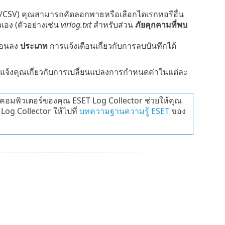
ext/CSV) คุณสามารถคัดลอกพาธหรือเลือกไดเรกทอรีอื่น
เอง (ตัวอย่างเช่น
virlog.txt
สำหรับส่วน
ภัยคุกคามที่พบ
ื่อนลง
ประเภท
การแจ้งเตือนเกี่ยวกับการลบบันทึกได้
่งแจ้งคุณเกี่ยวกับการเปลี่ยนแปลงการกำหนดค่าในแต่ละ
กคอมพิวเตอร์ของคุณ ESET Log Collector ช่วยให้คุณ
T Log Collector ให้ไปที่
บทความฐานความรู้ ESET
ของ