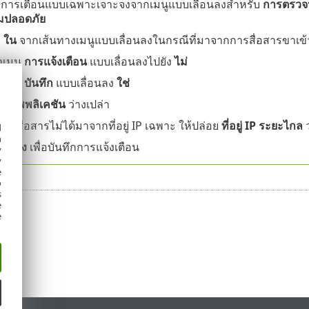
กการเตือนแบบเฉพาะเจาะจงจากเมนูแบบเลื่อนลงสำหรับ
การตรวจ
มปลอดภัย
ก
ใน
จากเส้นทางเมนูแบบเลื่อนลงในกรณีที่มาจากการสื่อสารขาเข้
่าเมนู
การแจ้งเตือน
แบบเลื่อนลงไปยัง
ไม่
่าเมนู
บันทึก
แบบเลื่อนลง
ใช่
ย
แอพพลิเคชัน
ว่างเปล่า
ารสื่อสารไม่ได้มาจากที่อยู่ IP เฉพาะ ให้ปล่อย
ที่อยู่ IP ระยะไกล
ว
d
h
ก
ตกลง
เพื่อบันทึกการแจ้งเตือน
y
y
e
o
s
e
e