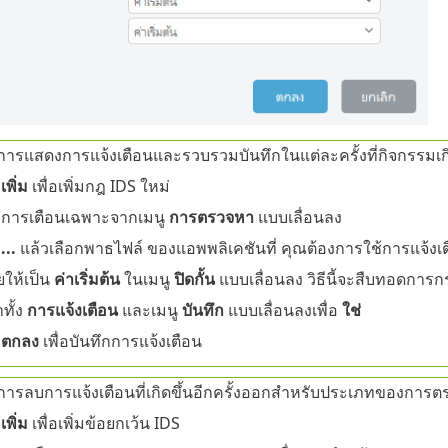
การแสดงการแจ้งเตือนและรวบรวมบันทึกในแต่ละครั้งที่กิจกรรมเกิ
ก
เพิ่ม
เพื่อเพิ่มกฎ IDS ใหม่
กการเตือนเฉพาะจากเมนู
การตรวจหา
แบบเลื่อนลง
ก
...
แล้วเลือกพาธไฟล์ ของแอพพลิเคชันที่ คุณต้องการใช้การแจ้งเ
ยให้เป็น
ค่าเริ่มต้น
ในเมนู
ปิดกั้น
แบบเลื่อนลง วิธีนี้จะสืบทอดการก
าทั้ง
การแจ้งเตือน
และเมนู
บันทึก
แบบเลื่อนลงเพื่อ
ใช่
ก
ตกลง
เพื่อบันทึกการแจ้งเตือน
การลบการแจ้งเตือนที่เกิดขึ้นอีกครั้งออกสำหรับประเภทของการตรว
ก
เพิ่ม
เพื่อเพิ่มข้อยกเว้น IDS