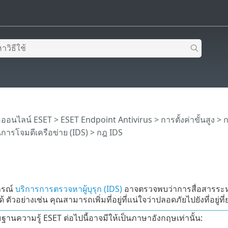
อออนไลน์ ESET
>
ESET Endpoint Antivirus
>
การตั้งค่าขั้นสูง
>
ก
การโจมตีเครือข่าย (IDS)
> กฎ IDS
ารณ์
บริการการตรวจหาผู้บุรุก (IDS)
อาจตรวจพบว่าการสื่อสารระหว
 ตัวอย่างเช่น คุณสามารถเพิ่มที่อยู่ที่แน่ใจว่าปลอดภัยไปยังที่อยู่ท
านความรู้ ESET ต่อไปนี้อาจมีให้เป็นภาษาอังกฤษเท่านั้น: