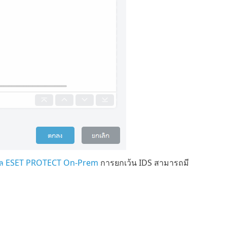
โซล ESET PROTECT On-Prem
การยกเว้น IDS สามารถมี