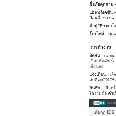
ชื่อภัยคุกคาม
–
แอพพลิเคชัน
–
ป้อนชื่อของแอ
ที่อยู่ IP ระยะ
โปรไฟล์
– คุณ
การทำงาน
ปิดกั้น
– แต่ละ
เขียนทับค่าเร
เลื่อนลง
แจ้งเตือน
– เลื
ค่าที่จะมีให้ใช้
บันทึก
– เลือก
ใ
ใช้งานคือ
ค่าเร