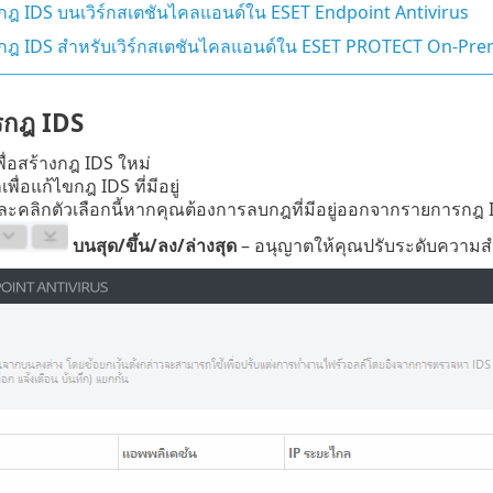
กฎ IDS บนเวิร์กสเตชันไคลแอนด์ใน ESET Endpoint Antivirus
งกฎ IDS สำหรับเวิร์กสเตชันไคลแอนด์ใน ESET PROTECT On-Pr
รกฎ IDS
พื่อสร้างกฎ IDS ใหม่
เพื่อแก้ไขกฎ IDS ที่มีอยู่
ละคลิกตัวเลือกนี้หากคุณต้องการลบกฎที่มีอยู่ออกจากรายการกฎ 
บนสุด/ขึ้น/ลง/ล่างสุด
– อนุญาตให้คุณปรับระดับความส