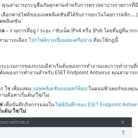
 คุณสามารถระบุชื่อภัยคุกคามสำหรับการตรวจหาบางรายการที่มีอย
 เลือกพาธไฟล์ของแอพพลิเคชันที่ได้รับการยกเว้นโดยการคลิก ... (
พพลิเคชัน
ไกล
– รายการที่อยู่ / ระยะ / ซับเน็ต IPv4 หรือ IPv6 โดยที่อยู่ที่มา
สามารถเลือก
โปรไฟล์การเชื่อมต่อเครือข่าย
ที่จะใช้กฎนี้
กระบวนการของระบบมีค่าเริ่มต้นของการทำงานและการทำงานที่กำห
ิ่มต้นของการทำงานสำหรับ ESET Endpoint Antivirus คุณสามารถเลื
อก ใช่ เพื่อแสดง
แอพพลิเคชันบนเดสก์ท็อป
ในคอมพิวเตอร์ของคุณ เ
งานคือค่าเริ่มต้น/ใช่/ไม่
ช่
เพื่อบันทึกกิจกรรมลงใน
ไฟล์บันทึกของ ESET Endpoint Antivi
ิ่มต้น
/
ใช่
/
ไม่