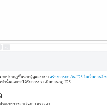
น
จะปรากฏขึ้นหากผู้ดูแลระบบ
สร้างการยกเว้น IDS ในเว็บคอน
ท่านั้นและจะได้รับการประเมินก่อนกฎ IDS
ฎ
ประเภทการยกเว้นการตรวจหา