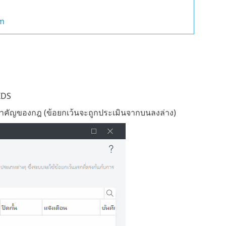
em
IDS
ำคัญของกฎ (ข้อยกเว้นจะถูกประเมินจากบนลงล่าง)