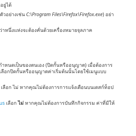
ู่ได้
ตัวอย่างเช่น
C:\Program Files\Firefox\Firefox.exe
) อย่า
กกว่าหนึ่งแห่งจะต้องคั่นด้วยเครื่องหมายจุลภาค
นดเป็นของตนเอง (ปิดกั้นหรืออนุญาต) เมื่อต้องการ
อกปิดกั้นหรืออนุญาตค่าเริ่มต้นนั้นโดยใช้เมนูแบบ
ลือก ไม่ หากคุณไม่ต้องการการแจ้งเตือนบนเดสก์ท็อป
rus
เลือก
ไม่
หากคุณไม่ต้องการบันทึกกิจกรรม ค่าที่มีให้