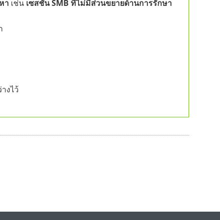
หา
เช่น
เซสชัน SMB ที่ไม่มีส่วนขยายด้านการรักษา
า
่างไว้