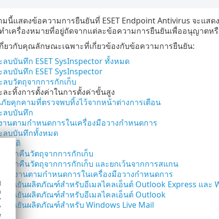
ามนี้แสดงข้อความการยืนยันที่ ESET Endpoint Antivirus จะแสดง
ทำเครื่องหมายที่อยู่ถัดจากแต่ละข้อความการยืนยันเพื่ออนุญาตหรื
ิมเกี่ยวกับคุณลักษณะเฉพาะที่เกี่ยวข้องกับข้อความการยืนยัน:
ะลบบันทึก ESET SysInspector ทั้งหมด
จะลบบันทึก ESET SysInspector
ะลบวัตถุจากการกักเก็บ
ละทิ้งการตั้งค่าในการตั้งค่าขั้นสูง
ภัยคุกคามที่ตรวจพบทิ้งไว้จากหน้าต่างการเตือน
ะลบบันทึก
งานตามกำหนดการในเครื่องมือวางกำหนดการ
ะลบบันทึกทั้งหมด
ตสถิติ
ะเรียกคืนวัตถุจากการกักเก็บ
จะเรียกคืนวัตถุจากการกักเก็บ และยกเว้นจากการสแกน
ยกใช้งานตามกำหนดการในเครื่องมือวางกำหนดการ
มยืนยันผลิตภัณฑ์สำหรับอีเมลไคลเอ็นต์ Outlook Express และ
d
h
มยืนยันผลิตภัณฑ์สำหรับอีเมลไคลเอ็นต์ Outlook
y
มยืนยันผลิตภัณฑ์สำหรับ Windows Live Mail
y
e