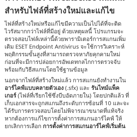
สำหรับไฟล์ที่สร้างใหม่และแก้ไข
ไฟล์ที่สร้างใหม่หรือแก้ไขมีความเป็นไปได้ที่จะติด
ไวรัสมากกว่าไฟล์ที่มีอยู่ ด้วยเหตุผลนี้ โปรแกรมจะ
ตรวจสอบไฟล์เหล่านี้ด้วยพารามิเตอร์การสแกนเพิ่ม
เติม ESET Endpoint Antivirus จะใช้การวิเคราะห์
พฤติกรรมขั้นสูงที่สามารถตรวจหาภัยคุกคามใหม่
ก่อนที่จะมีการปล่อยการอัพเดทกลไกการตรวจจับ
พร้อมกับวิธีสแกนโดยใช้ฐานข้อมูล
นอกจากไฟล์ที่สร้างใหม่แล้ว การสแกนยังทำงานใน
อาร์ไคฟ์แบบคลายตัวเอง
(.sfx) และ
รันไทม์แพ็ค
เกอร์
(ไฟล์ที่เรียกใช้ซึ่งบีบอัดภายใน) โดยปกติแล้ว ที่
เก็บเอกสารจะถูกสแกนถึงระดับการซ้อนที่ 10 และจะ
ได้รับการตรวจสอบโดยไม่พิจารณาขนาดที่แท้จริง
หากต้องการแก้ไขการตั้งค่าการสแกนอาร์ไคฟ์ ให้
ยกเลิกการเลือก
การตั้งค่าการสแกนอาร์ไคฟ์เริ่มต้น