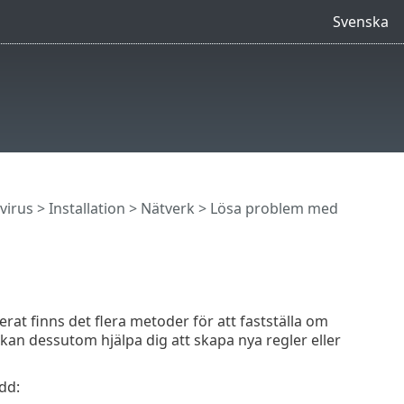
Svenska
virus
>
Installation
>
Nätverk
> Lösa problem med
at finns det flera metoder för att fastställa om
an dessutom hjälpa dig att skapa nya regler eller
dd: