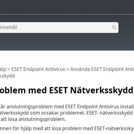
älp
>
ESET Endpoint Antivirus
>
Använda ESET Endpoint Anti
sskydd
roblem med ESET Nätverksskydd
r anslutningsproblem med ESET Endpoint Antivirus installer
ätverksskydd som orsakar problemet. ESET- nätverksskydd k
att lösa anslutningsproblem.
ämnen för hjälp med att lösa problem med ESET-nätverkssky