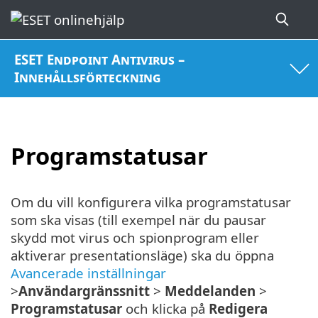
ESET Endpoint Antivirus –
Innehållsförteckning
Programstatusar
Om du vill konfigurera vilka programstatusar
som ska visas (till exempel när du pausar
skydd mot virus och spionprogram eller
aktiverar presentationsläge) ska du öppna
Avancerade inställningar
>
Användargränssnitt
>
Meddelanden
>
Programstatusar
och klicka på
Redigera