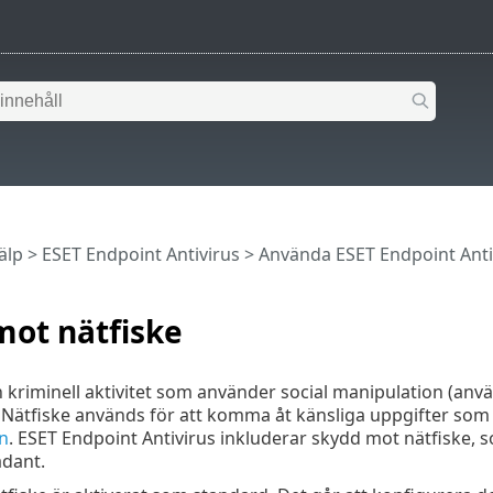
älp
>
ESET Endpoint Antivirus
>
Använda ESET Endpoint Anti
mot nätfiske
n kriminell aktivitet som använder social manipulation (an
 Nätfiske används för att komma åt känsliga uppgifter so
an
. ESET Endpoint Antivirus inkluderar skydd mot nätfiske,
ådant.