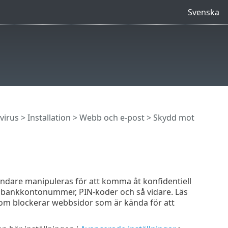
Svenska
virus
>
Installation
>
Webb och e-post
> Skydd mot
vändare manipuleras för att komma åt konfidentiell
m bankkontonummer, PIN-koder och så vidare. Läs
 som blockerar webbsidor som är kända för att