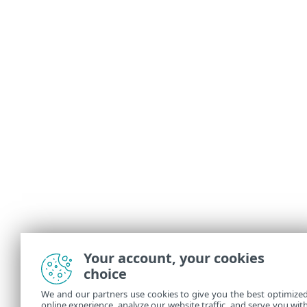
Your account, your cookies
choice
We and our partners use cookies to give you the best optimize
online experience, analyze our website traffic, and serve you wit