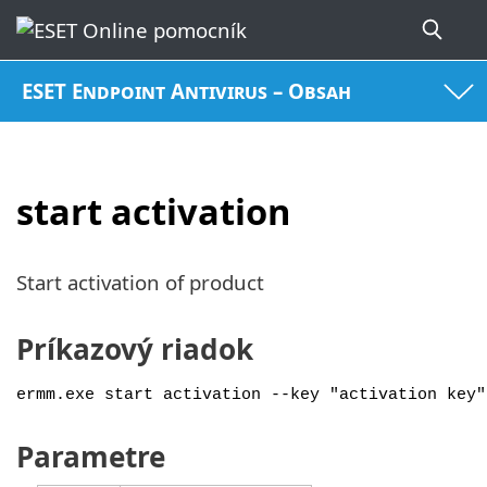
ESET Endpoint Antivirus – Obsah
start activation
Start activation of product
Príkazový riadok
ermm.exe start activation --key "activation key"
Parametre