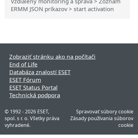
Vzdialený monitoring a správa
>
Zoznam
ERMM JSON príkazov
> start activation
Zobraziť stránku ako na počítači
End of Life
Databáza znalostí ESET
ESET Fórum
ESET Status Portal
Technická podpora
© 1992 - 2026 ESET,
Spravovať súbory cookie
spol. s r. o. Všetky práva
Zásady používania súborov
vyhradené.
cookie