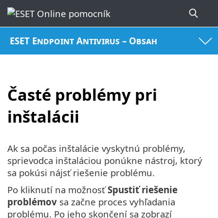
ESET Endpoint Antivirus – Obsah
Časté problémy pri
inštalácii
Ak sa počas inštalácie vyskytnú problémy,
sprievodca inštaláciou ponúkne nástroj, ktorý
sa pokúsi nájsť riešenie problému.
Po kliknutí na možnosť
Spustiť riešenie
problémov
sa začne proces vyhľadania
problému. Po jeho skončení sa zobrazí