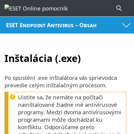
ESET Endpoint Antivirus – Obsah
Inštalácia (.exe)
Po spustení .exe inštalátora vás sprievodca
prevedie celým inštalačným procesom.
Uistite sa, že nemáte na počítači
nainštalované žiadne iné antivírusové
programy. Medzi dvoma antivírusovými
programami môže dochádzať ku
konfliktu. Odporúčame preto