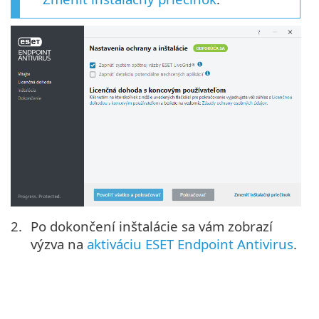
Po dokončení inštalácie sa vám zobrazí
výzva na
aktiváciu ESET Endpoint Antivirus
.