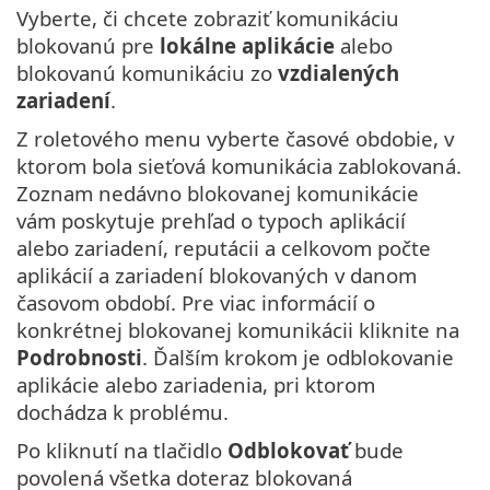
Vyberte, či chcete zobraziť komunikáciu
blokovanú pre
lokálne aplikácie
alebo
blokovanú komunikáciu zo
vzdialených
zariadení
.
Z roletového menu vyberte časové obdobie, v
ktorom bola sieťová komunikácia zablokovaná.
Zoznam nedávno blokovanej komunikácie
vám poskytuje prehľad o typoch aplikácií
alebo zariadení, reputácii a celkovom počte
aplikácií a zariadení blokovaných v danom
časovom období. Pre viac informácií o
konkrétnej blokovanej komunikácii kliknite na
Podrobnosti
. Ďalším krokom je odblokovanie
aplikácie alebo zariadenia, pri ktorom
dochádza k problému.
Po kliknutí na tlačidlo
Odblokovať
bude
povolená všetka doteraz blokovaná