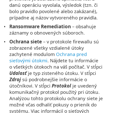
danú operáciu vyvolala, výsledok (tzn. či
bolo pravidlo povolené alebo zakázané),
prípadne aj názov vytvoreného pravidla.
Ransomware Remediation
– obsahuje
záznamy o obnovených súboroch.
Ochrana siete
– v protokole firewallu sú
zobrazené všetky vzdialené útoky
zachytené modulom
Ochrana pred
sieťovými útokmi
. Nájdete tu informácie
o všetkých útokoch na váš počítač. V stĺpci
Udalosť
je typ zisteného útoku. V stĺpci
Zdroj
sú podrobnejšie informácie o
útočníkovi. V stĺpci
Protokol
je uvedený
komunikačný protokol použitý pri útoku.
Analýzou tohto protokolu ochrany siete je
možné včas odhaliť pokusy o prienik do
systému. Viac informácií o sieťových