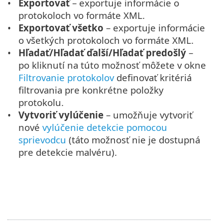
Exportovať
– exportuje informácie o
protokoloch vo formáte XML.
Exportovať všetko
– exportuje informácie
o všetkých protokoloch vo formáte XML.
Hľadať/Hľadať ďalší/Hľadať predošlý
–
po kliknutí na túto možnosť môžete v okne
Filtrovanie protokolov
definovať kritériá
filtrovania pre konkrétne položky
protokolu.
Vytvoriť vylúčenie
– umožňuje vytvoriť
nové
vylúčenie detekcie pomocou
sprievodcu
(táto možnosť nie je dostupná
pre detekcie malvéru).