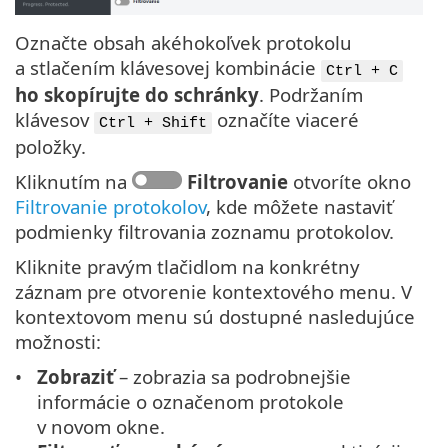
Označte obsah akéhokoľvek protokolu
a stlačením klávesovej kombinácie
Ctrl + C
ho skopírujte do schránky
. Podržaním
klávesov
označíte viaceré
Ctrl + Shift
položky.
Kliknutím na
Filtrovanie
otvoríte okno
Filtrovanie protokolov
, kde môžete nastaviť
podmienky filtrovania zoznamu protokolov.
Kliknite pravým tlačidlom na konkrétny
záznam pre otvorenie kontextového menu. V
kontextovom menu sú dostupné nasledujúce
možnosti:
Zobraziť
– zobrazia sa podrobnejšie
informácie o označenom protokole
v novom okne.