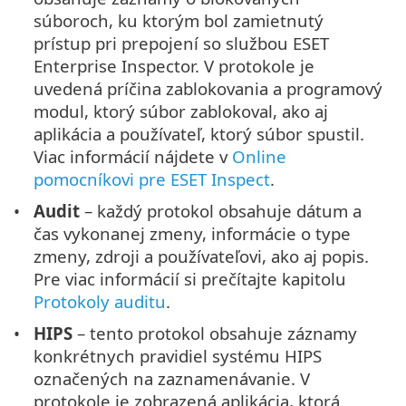
súboroch, ku ktorým bol zamietnutý
prístup pri prepojení so službou ESET
Enterprise Inspector. V protokole je
uvedená príčina zablokovania a programový
modul, ktorý súbor zablokoval, ako aj
aplikácia a používateľ, ktorý súbor spustil.
Viac informácií nájdete v
Online
pomocníkovi pre ESET Inspect
.
Audit
– každý protokol obsahuje dátum a
čas vykonanej zmeny, informácie o type
zmeny, zdroji a používateľovi, ako aj popis.
Pre viac informácií si prečítajte kapitolu
Protokoly auditu
.
HIPS
– tento protokol obsahuje záznamy
konkrétnych pravidiel systému HIPS
označených na zaznamenávanie. V
protokole je zobrazená aplikácia, ktorá