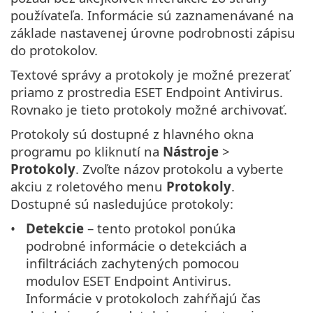
používateľa. Informácie sú zaznamenávané na
základe nastavenej úrovne podrobnosti zápisu
do protokolov.
Textové správy a protokoly je možné prezerať
priamo z prostredia ESET Endpoint Antivirus.
Rovnako je tieto protokoly možné archivovať.
Protokoly sú dostupné z hlavného okna
programu po kliknutí na
Nástroje
>
Protokoly
. Zvoľte názov protokolu a vyberte
akciu z roletového menu
Protokoly
.
Dostupné sú nasledujúce protokoly:
Detekcie
– tento protokol ponúka
podrobné informácie o detekciách a
infiltráciách zachytených pomocou
modulov ESET Endpoint Antivirus.
Informácie v protokoloch zahŕňajú čas