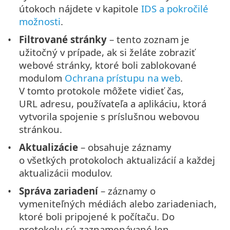
útokoch nájdete v kapitole
IDS a pokročilé
možnosti
.
Filtrované stránky
– tento zoznam je
užitočný v prípade, ak si želáte zobraziť
webové stránky, ktoré boli zablokované
modulom
Ochrana prístupu na web
.
V tomto protokole môžete vidieť čas,
URL adresu, používateľa a aplikáciu, ktorá
vytvorila spojenie s príslušnou webovou
stránkou.
Aktualizácie
– obsahuje záznamy
o všetkých protokoloch aktualizácií a každej
aktualizácii modulov.
Správa zariadení
– záznamy o
vymeniteľných médiách alebo zariadeniach,
ktoré boli pripojené k počítaču. Do
protokolu sú zaznamenávané len