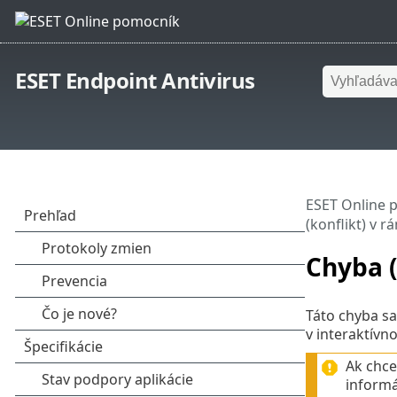
ESET Endpoint Antivirus
ESET Online 
(konflikt) v 
Chyba (
Táto chyba sa
v interaktív
Ak chce
informá