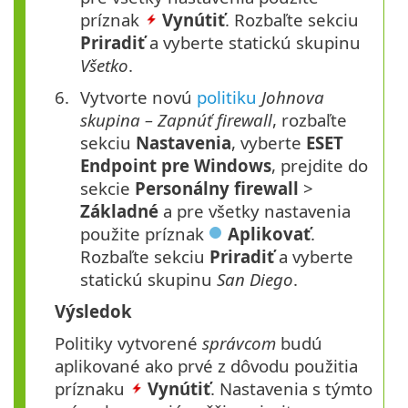
príznak
Vynútiť
. Rozbaľte sekciu
Priradiť
a vyberte statickú skupinu
Všetko
.
Vytvorte novú
politiku
Johnova
skupina – Zapnúť firewall
, rozbaľte
sekciu
Nastavenia
, vyberte
ESET
Endpoint pre Windows
, prejdite do
sekcie
Personálny
firewall
>
Základné
a pre všetky nastavenia
použite príznak
Aplikovať
.
Rozbaľte sekciu
Priradiť
a vyberte
statickú skupinu
San Diego
.
Výsledok
Politiky vytvorené
správcom
budú
aplikované ako prvé z dôvodu použitia
príznaku
Vynútiť
. Nastavenia s týmto