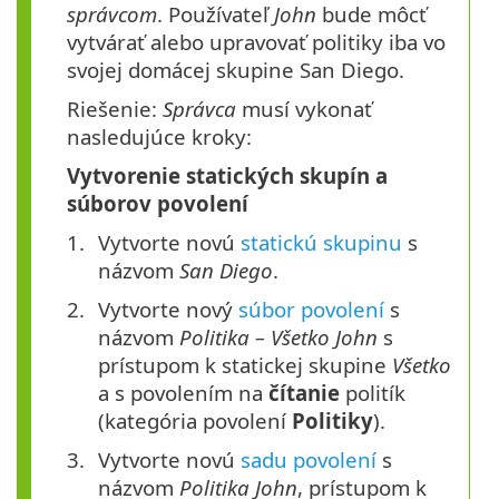
správcom
. Používateľ
John
bude môcť
vytvárať alebo upravovať politiky iba vo
svojej domácej skupine San Diego.
Riešenie:
Správca
musí vykonať
nasledujúce kroky:
Vytvorenie statických skupín a
súborov povolení
Vytvorte novú
statickú skupinu
s
názvom
San Diego
.
Vytvorte nový
súbor povolení
s
názvom
Politika – Všetko John
s
prístupom k statickej skupine
Všetko
a s povolením na
čítanie
politík
(kategória povolení
Politiky
).
Vytvorte novú
sadu povolení
s
názvom
Politika John
, prístupom k