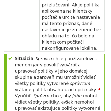
pri zlučovaní. Ak je politika
aplikovaná na klientsky
počítač a určité nastavenie
má tento príznak, dané
nastavenie je zmenené bez
ohľadu na to, čo bolo na
klientskom počítači
nakonfigurované lokálne.
Situácia
:
Správca
chce používateľovi s
menom
John
povoliť vytvárať a
upravovať politiky v jeho domácej
skupine a zároveň mu umožniť vidieť
všetky politiky vytvorené
správcom
vrátane politík obsahujúcich príznaky
Vynútiť.
Správca
chce, aby
John
mohol
vidieť všetky politiky, avšak nemohol
upravovať existujúce politiky vytvorené