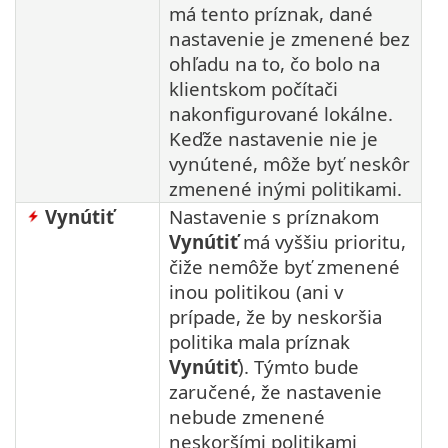
má tento príznak, dané
nastavenie je zmenené bez
ohľadu na to, čo bolo na
klientskom počítači
nakonfigurované lokálne.
Keďže nastavenie nie je
vynútené, môže byť neskôr
zmenené inými politikami.
Vynútiť
Nastavenie s príznakom
Vynútiť
má vyššiu prioritu,
čiže nemôže byť zmenené
inou politikou (ani v
prípade, že by neskoršia
politika mala príznak
Vynútiť
). Týmto bude
zaručené, že nastavenie
nebude zmenené
neskoršími politikami