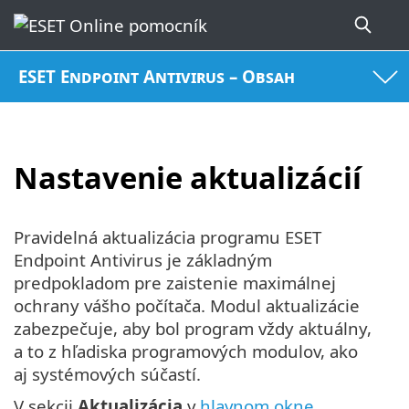
ESET Endpoint Antivirus – Obsah
Nastavenie aktualizácií
Pravidelná aktualizácia programu ESET
Endpoint Antivirus je základným
predpokladom pre zaistenie maximálnej
ochrany vášho počítača. Modul aktualizácie
zabezpečuje, aby bol program vždy aktuálny,
a to z hľadiska programových modulov, ako
aj systémových súčastí.
V sekcii
Aktualizácia
v
hlavnom okne