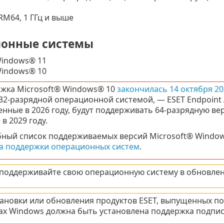
RM64, 1 ГГц и выше
онные системы
Windows® 11
Windows® 10
жка Microsoft® Windows® 10
закончилась 14 октября 20
2-разрядной операционной системой, — ESET Endpoint Ant
нные в 2026 году, будут поддерживать 64-разрядную ве
в 2029 году.
ный список поддерживаемых версий Microsoft® Windows
а поддержки операционных систем
.
 поддерживайте свою операционную систему в обновле
тановки или обновления продуктов ESET, выпущенных по
ах Windows должна быть установлена поддержка подпис