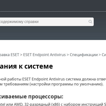
равка ESET
>
ESET Endpoint Antivirus
>
Спецификации > С
ания к системе
ной работы ESET Endpoint Antivirus система должна от
 требованиям (настройки программы по умолчанию).
иваемые процессоры:
tel или AMD, 32-разрядный (x86) с набором инструкций SS