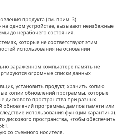
вления продукта (см. прим. 3)
 на одном устройстве, вызывают неизбежные
емы до нерабочего состояния.
стемах, которые не соответствуют этим
ностей использования на основании
льно зараженном компьютере память не
портируются огромные списки данных
вщик, установить продукт, хранить копию
вные копии обновлений программы, которые
ше дискового пространства при разных
ий обновлений программы, дампов памяти или
следствие использования функции карантина).
о дискового пространства, чтобы обеспечить
ET.
ую со съемного носителя.