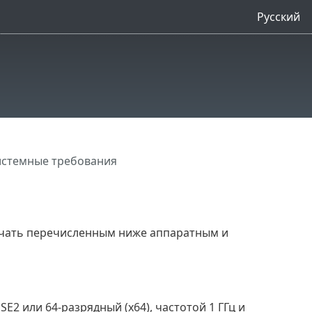
Русский
истемные требования
вечать перечисленным ниже аппаратным и
E2 или 64-разрядный (x64), частотой 1 ГГц и