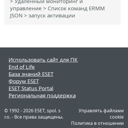
>
Удаленный мониторинг и
управление
>
Список команд ERMM
JSON
> запуск активации
Использовать сайт для ПК
End of Life
База знаний ESET
Форум ESET
ESET Status Portal
Региональная поддержка
© 1992 - 2026 ESET, spol. s
Управлять файлами
r.o. - Все права защищены.
cookie
Политика в отношении