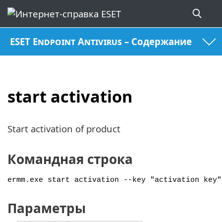
ESET Endpoint Antivirus – Содержание
start activation
Start activation of product
Командная строка
ermm.exe start activation --key "activation key"
Параметры